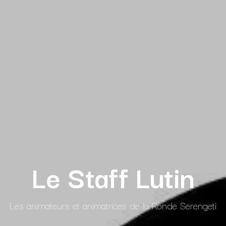
Le Staff Lutin
Les animateurs et animatrices de la Ronde Serengeti