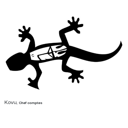
Kovu,
Chef comptes
Je gère l'argent de la Ronde et je m'assure que
tout le monde est en ordre de paiement. Je