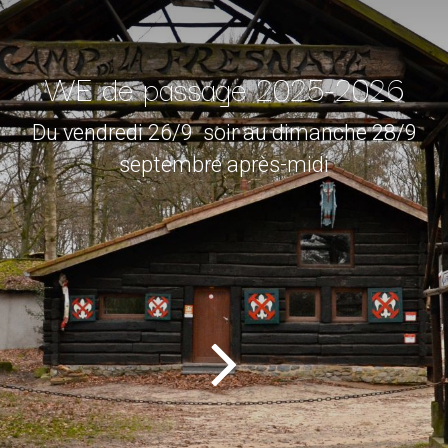
WE de passage 2025-2026
Du vendredi 26/9 soir au dimanche 28/9
septembre après-midi